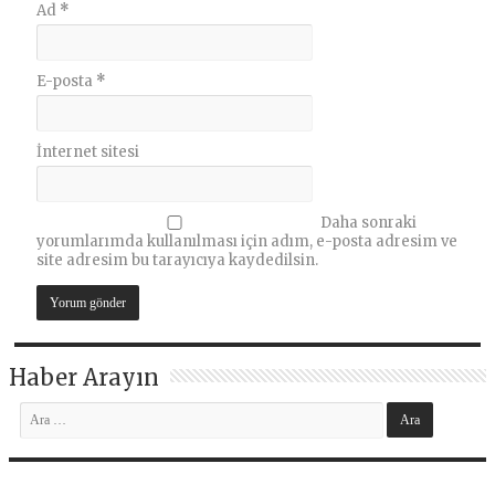
Ad
*
E-posta
*
İnternet sitesi
Daha sonraki
yorumlarımda kullanılması için adım, e-posta adresim ve
site adresim bu tarayıcıya kaydedilsin.
Haber Arayın