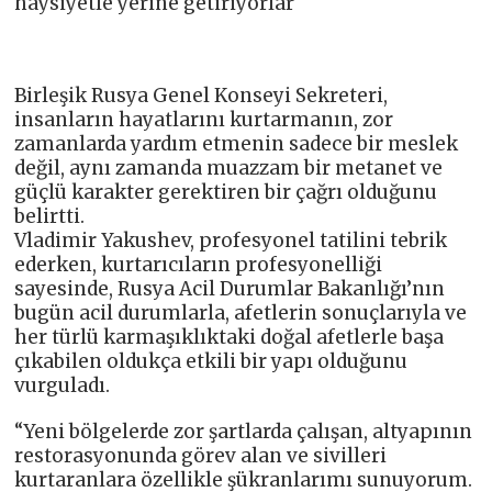
haysiyetle yerine getiriyorlar
Birleşik Rusya Genel Konseyi Sekreteri,
insanların hayatlarını kurtarmanın, zor
zamanlarda yardım etmenin sadece bir meslek
değil, aynı zamanda muazzam bir metanet ve
güçlü karakter gerektiren bir çağrı olduğunu
belirtti.
Vladimir Yakushev, profesyonel tatilini tebrik
ederken, kurtarıcıların profesyonelliği
sayesinde, Rusya Acil Durumlar Bakanlığı’nın
bugün acil durumlarla, afetlerin sonuçlarıyla ve
her türlü karmaşıklıktaki doğal afetlerle başa
çıkabilen oldukça etkili bir yapı olduğunu
vurguladı.
“Yeni bölgelerde zor şartlarda çalışan, altyapının
restorasyonunda görev alan ve sivilleri
kurtaranlara özellikle şükranlarımı sunuyorum.