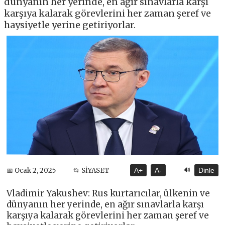
dünyanın her yerinde, en ağır sınavlarla karşı
karşıya kalarak görevlerini her zaman şeref ve
haysiyetle yerine getiriyorlar.
🔊
📅 Ocak 2, 2025
📂 SİYASET
A+
A-
Dinle
Vladimir Yakushev: Rus kurtarıcılar, ülkenin ve
dünyanın her yerinde, en ağır sınavlarla karşı
karşıya kalarak görevlerini her zaman şeref ve