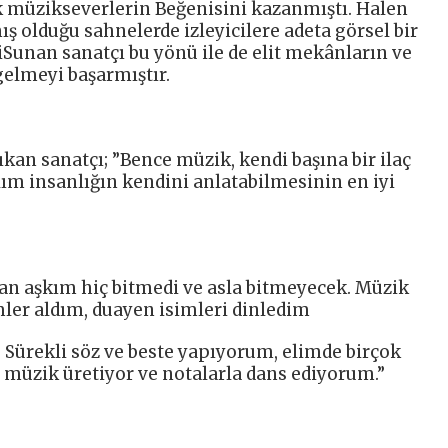
k müzikseverlerin Beğenisini kazanmıştı. Halen
ış olduğu sahnelerde izleyicilere adeta görsel bir
tiSunan sanatçı bu yönü ile de elit mekânların ve
gelmeyi başarmıştır.
çıkan sanatçı; ”Bence müzik, kendi başına bir ilaç
lım insanlığın kendini anlatabilmesinin en iyi
an aşkım hiç bitmedi ve asla bitmeyecek. Müzik
ler aldım, duayen isimleri dinledim
. Sürekli söz ve beste yapıyorum, elimde birçok
müzik üretiyor ve notalarla dans ediyorum.”