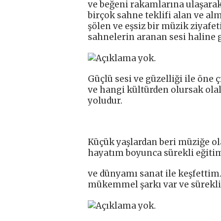
ve beğeni rakamlarına ulaşara
birçok sahne teklifi alan ve alm
şölen ve eşsiz bir müzik ziyafe
sahnelerin aranan sesi haline 
Güçlü sesi ve güzelliği ile öne 
ve hangi kültürden olursak ola
yoludur.
Küçük yaşlardan beri müziğe ol
hayatım boyunca sürekli eğitim
ve dünyamı sanat ile keşfettim
mükemmel şarkı var ve sürekli 