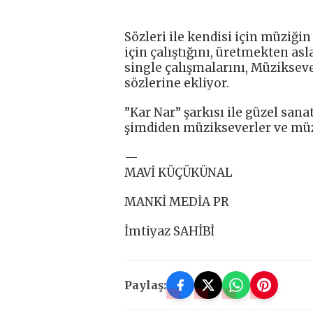
Sözleri ile kendisi için müziği
için çalıştığını, üretmekten as
single çalışmalarını, Müzikseve
sözlerine ekliyor.
”Kar Nar” şarkısı ile güzel san
şimdiden müzikseverler ve müzi
—
MAVİ KÜÇÜKÜNAL
MANKİ MEDİA PR
İmtiyaz SAHİBİ
Paylaş: