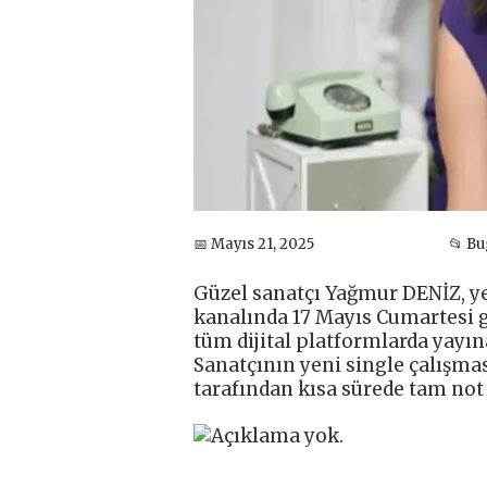
📅 Mayıs 21, 2025
📂 B
Güzel sanatçı Yağmur DENİZ, ye
kanalında 17 Mayıs Cumartesi g
tüm dijital platformlarda yayın
Sanatçının yeni single çalışma
tarafından kısa sürede tam not 