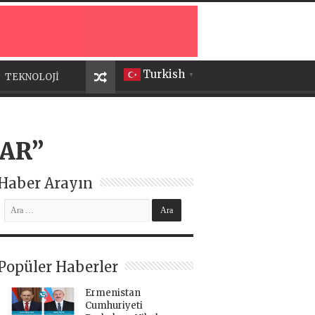
Turkish
TEKNOLOJİ
▼
NAR”
Haber Arayın
Popüler Haberler
Ermenistan
Cumhuriyeti