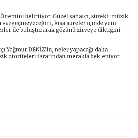
n Önemini belirtiyor. Güzel sanatçı, sürekli müzik
la vazgeçmeyeceğini, kısa süreler içinde yeni
rler ile buluşturarak gözünü zirveye diktiğini
atçı Yağmur DENİZ’in, neler yapacağı daha
k otoriteleri tarafından merakla bekleniyor.