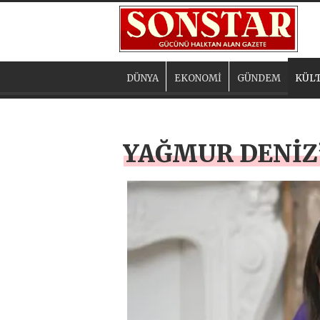
DÜNYA
EKONOMİ
GÜNDEM
KÜLT
YAĞMUR DENİZ’