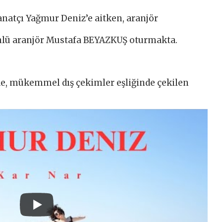
anatçı Yağmur Deniz’e aitken, aranjör
ünlü aranjör Mustafa BEYAZKUŞ oturmakta.
, mükemmel dış çekimler eşliğinde çekilen