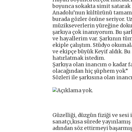
boyunca sokakta simit satarak 
Anadolu’nun kültürünü tamamen
burada gözler önüne seriyor. Uz
müzikseverlerin yüreğine dokun
şarkıya çok inanıyorum. Bu şar
ve hayallerim var. Şarkının t
ekiple çalıştım. Stüdyo okumal
ve ekipçe büyük Keyif aldık. B
hatırlatmak istedim.
Şarkıya olan inancım o kadar fa
olacağından hiç şüphem yok”
Sözleri ile şarkısına olan inancı
Güzelliği, düzgün fiziği ve ses
sanatçı,kısa sürede yayınlamış
adından söz ettirmeyi başarmış