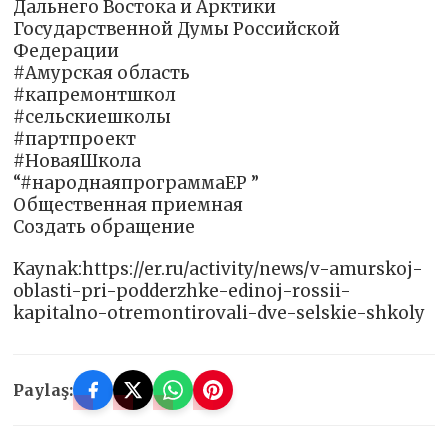
Дальнего Востока и Арктики
Государственной Думы Российской
Федерации
#Амурская область
#капремонтшкол
#сельскиешколы
#партпроект
#НоваяШкола
“#народнаяпрограммаЕР ”
Общественная приемная
Создать обращение
Kaynak:https://er.ru/activity/news/v-amurskoj-
oblasti-pri-podderzhke-edinoj-rossii-
kapitalno-otremontirovali-dve-selskie-shkoly
Paylaş: