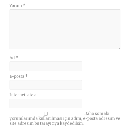
Yorum
*
Ad
*
E-posta
*
İnternet sitesi
Daha sonraki
yorumlarımda kullanılması için adım, e-posta adresim ve
site adresim bu tarayıcıya kaydedilsin.