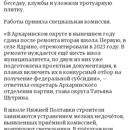
беседку, клумбы и уложили тротуарную
плитку.
Работы приняла специальная комиссия.
«В Архаринском округе в нынешнем году
сдана после ремонта вторая школа. Первую, в
селе Ядрино, отремонтировали в 2023 году. В
ремонте нуждается ещё шесть школ
муниципалитета, по двум из них уже
подготовлена проектная документация, в
планах включить их в конкурсный отбор на
получение федеральной субсидии», –
отметила секретарь Архаринского
отделения партии, глава округа Татьяна
Шутрина.
В школе Нижней Полтавки строители
занимаются устранением мелких недочётов,
выявленных приёмной комиссией,
монтируют светильники. В трёхэтажном