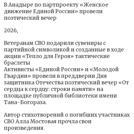
В Анадыре по партпроекту «Женское
движение Единой России» провели
поэтический вечер
2026,
Ветеранам СВО подарили сувениры с
партийной символикой и созданные в ходе
акции «Тепло для Героя» тактические
браслеты
Активисты «Единой России» и «Молодой
Гвардии» провели в преддверии Дня
защитника Отечества поэтический вечер «От
сердца к сердцу: строки памяти» на
площадке публичной библиотеки имени
Тана-Богораза.
Автор стихотворений о погибших участниках
СВО Алла Мостовая прочла свои
произведения.