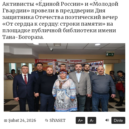
Активисты «Единой России» и «Молодой
Гвардии» провели в преддверии Дня
защитника Отечества поэтический вечер
«От сердца к сердцу: строки памяти» на
площадке публичной библиотеки имени
Тана-Богораза.
🔊
📅 Şubat 24, 2026
📂 SİYASET
A+
A-
Dinle