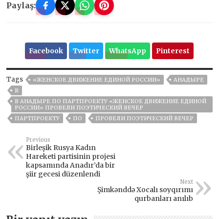
Paylaş:
Facebook
Twitter
WhatsApp
Pinterest
Tags
«ЖЕНСКОЕ ДВИЖЕНИЕ ЕДИНОЙ РОССИИ»
АНАДЫРЕ
В
В АНАДЫРЕ ПО ПАРТПРОЕКТУ «ЖЕНСКОЕ ДВИЖЕНИЕ ЕДИНОЙ
РОССИИ» ПРОВЕЛИ ПОЭТИЧЕСКИЙ ВЕЧЕР
ПАРТПРОЕКТУ
ПО
ПРОВЕЛИ ПОЭТИЧЕСКИЙ ВЕЧЕР
Previous
Birleşik Rusya Kadın
Hareketi partisinin projesi
kapsamında Anadır’da bir
şiir gecesi düzenlendi
Next
Şimkənddə Xocalı soyqırımı
qurbanları anılıb