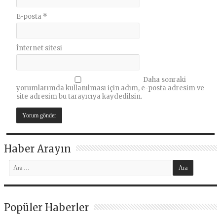
E-posta
*
İnternet sitesi
Daha sonraki
yorumlarımda kullanılması için adım, e-posta adresim ve
site adresim bu tarayıcıya kaydedilsin.
Haber Arayın
Popüler Haberler