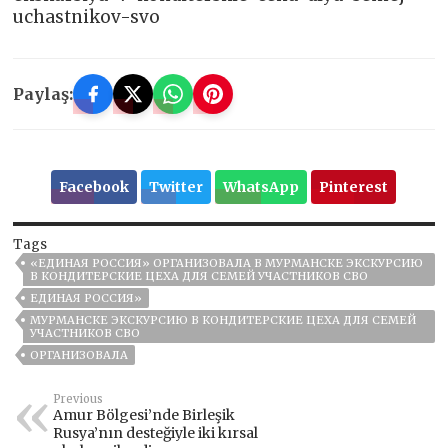
uchastnikov-svo
Paylaş:
Facebook
Twitter
WhatsApp
Pinterest
Tags
«ЕДИНАЯ РОССИЯ» ОРГАНИЗОВАЛА В МУРМАНСКЕ ЭКСКУРСИЮ
В КОНДИТЕРСКИЕ ЦЕХА ДЛЯ СЕМЕЙ УЧАСТНИКОВ СВО
ЕДИНАЯ РОССИЯ»
МУРМАНСКЕ ЭКСКУРСИЮ В КОНДИТЕРСКИЕ ЦЕХА ДЛЯ СЕМЕЙ
УЧАСТНИКОВ СВО
ОРГАНИЗОВАЛА
Previous
Amur Bölgesi’nde Birleşik
Rusya’nın desteğiyle iki kırsal