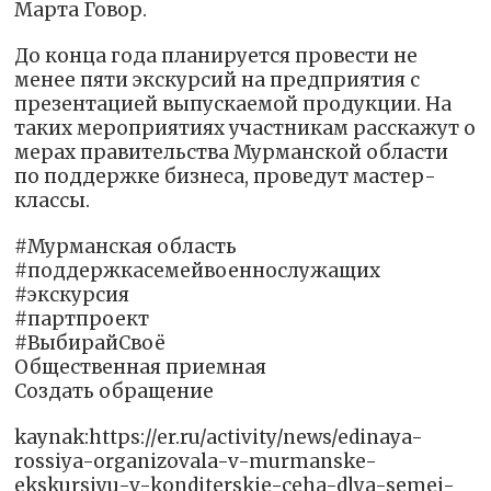
Марта Говор.
До конца года планируется провести не
менее пяти экскурсий на предприятия с
презентацией выпускаемой продукции. На
таких мероприятиях участникам расскажут о
мерах правительства Мурманской области
по поддержке бизнеса, проведут мастер-
классы.
#Мурманская область
#поддержкасемейвоеннослужащих
#экскурсия
#партпроект
#ВыбирайСвоё
Общественная приемная
Создать обращение
kaynak:https://er.ru/activity/news/edinaya-
rossiya-organizovala-v-murmanske-
ekskursiyu-v-konditerskie-ceha-dlya-semej-