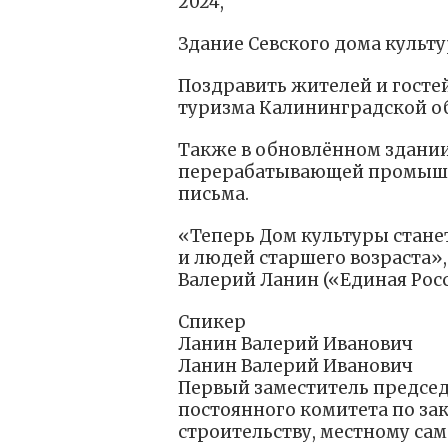
2024,
Здание Севского дома культ
Поздравить жителей и госте
туризма Калининградской об
Также в обновлённом здании
перерабатывающей промышл
письма.
«Теперь Дом культуры стане
и людей старшего возраста»
Валерий Ланин («Единая Росс
Спикер
Ланин Валерий Иванович
Ланин Валерий Иванович
Первый заместитель председ
постоянного комитета по за
строительству, местному са