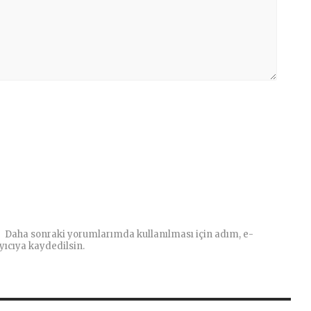
Daha sonraki yorumlarımda kullanılması için adım, e-
yıcıya kaydedilsin.