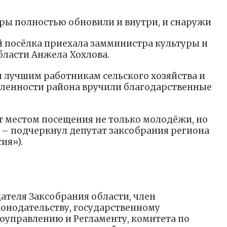
уры полностью обновили и внутри, и снаружи
й посёлка приехала замминистра культуры и
ласти Анжела Хохлова.
 лучшим работникам сельского хозяйства и
енности района вручили благодарственные
т местом посещения не только молодёжи, но
, – подчеркнул депутат заксобрания региона
ия»).
ателя Заксобрания области, член
конодательству, государственному
моуправлению и Регламенту, комитета по