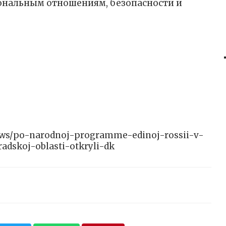
нальным отношениям, безопасности и
/news/po-narodnoj-programme-edinoj-rossii-v-
adskoj-oblasti-otkryli-dk