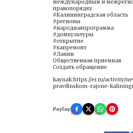
международным и межрегио
правопорядку
#Калининградская область
#регионы
#народнаяпрограмма
#домкультуры
#открытие
#капремонт
#Ланин
Общественная приемная
Создать обращение
kaynak:https://er.ru/activity
pravdinskom-rajone-kaliningr
Paylaş: