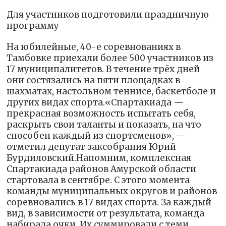
Для участников подготовили праздничную
программу
На юбилейные, 40-е соревнованиях в
Тамбовке приехали более 500 участников из
17 муниципалитетов. В течение трёх дней
они состязались на пяти площадках в
шахматах, настольном теннисе, баскетболе и
других видах спорта.«Спартакиада —
прекрасная возможность испытать себя,
раскрыть свои таланты и показать, на что
способен каждый из спортсменов», —
отметил депутат заксобрания Юрий
Бурдиловский.Напомним, комплексная
Спартакиада районов Амурской области
стартовала в сентябре. С этого момента
команды муниципальных округов и районов
соревновались в 17 видах спорта. За каждый
вид, в зависимости от результата, команда
набирала очки. Их суммировали с теми,