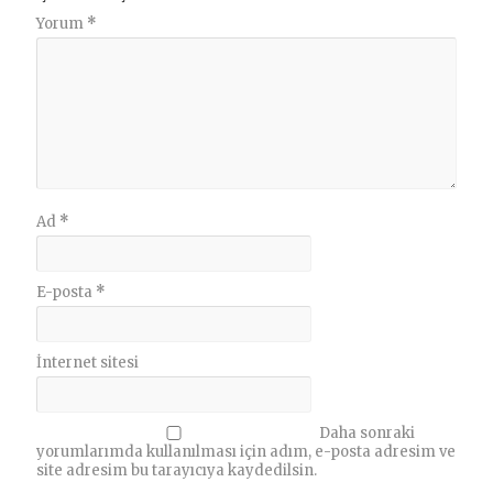
Yorum
*
Ad
*
E-posta
*
İnternet sitesi
Daha sonraki
yorumlarımda kullanılması için adım, e-posta adresim ve
site adresim bu tarayıcıya kaydedilsin.