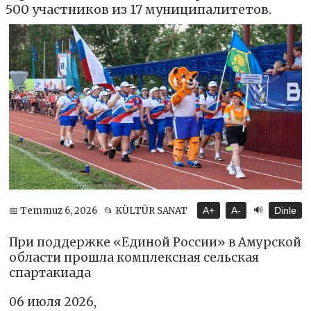
500 участников из 17 муниципалитетов.
🔊
📅 Temmuz 6, 2026
📂 KÜLTÜR SANAT
A+
A-
Dinle
При поддержке «Единой России» в Амурской
области прошла комплексная сельская
спартакиада
06 июля 2026,