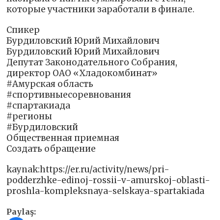
которые участники заработали в финале.
Спикер
Бурдиловский Юрий Михайлович
Бурдиловский Юрий Михайлович
Депутат Законодательного Собрания,
директор ОАО «Хладокомбинат»
#Амурская область
#спортивныесоревнования
#спартакиада
#регионы
#Бурдиловский
Общественная приемная
Создать обращение
kaynak:https://er.ru/activity/news/pri-
podderzhke-edinoj-rossii-v-amurskoj-oblasti-
proshla-kompleksnaya-selskaya-spartakiada
Paylaş: