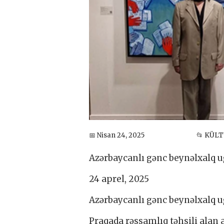
📅 Nisan 24, 2025
📂 KÜL
Azərbaycanlı gənc beynəlxalq u
24 aprel, 2025
Azərbaycanlı gənc beynəlxalq u
Praqada rəssamlıq təhsili alan