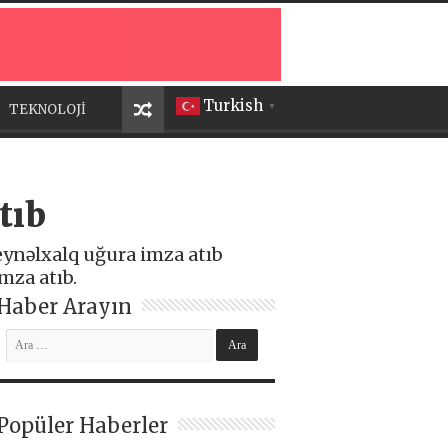
Turkish
TEKNOLOJİ
▼
tıb
eynəlxalq uğura imza atıb
mza atıb.
Haber Arayın
Popüler Haberler