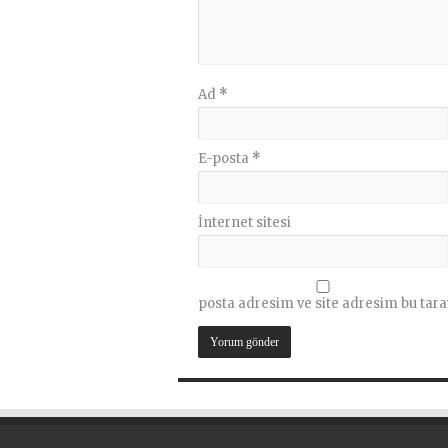
Ad
*
E-posta
*
İnternet sitesi
posta adresim ve site adresim bu tara