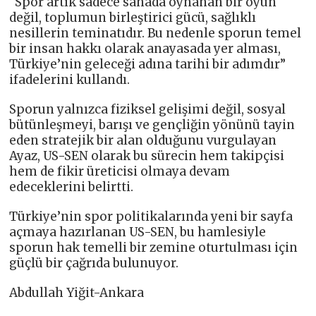
“Spor artık sadece sahada oynanan bir oyun
değil, toplumun birleştirici gücü, sağlıklı
nesillerin teminatıdır. Bu nedenle sporun temel
bir insan hakkı olarak anayasada yer alması,
Türkiye’nin geleceği adına tarihi bir adımdır”
ifadelerini kullandı.
Sporun yalnızca fiziksel gelişimi değil, sosyal
bütünleşmeyi, barışı ve gençliğin yönünü tayin
eden stratejik bir alan olduğunu vurgulayan
Ayaz, US-SEN olarak bu sürecin hem takipçisi
hem de fikir üreticisi olmaya devam
edeceklerini belirtti.
Türkiye’nin spor politikalarında yeni bir sayfa
açmaya hazırlanan US-SEN, bu hamlesiyle
sporun hak temelli bir zemine oturtulması için
güçlü bir çağrıda bulunuyor.
Abdullah Yiğit-Ankara