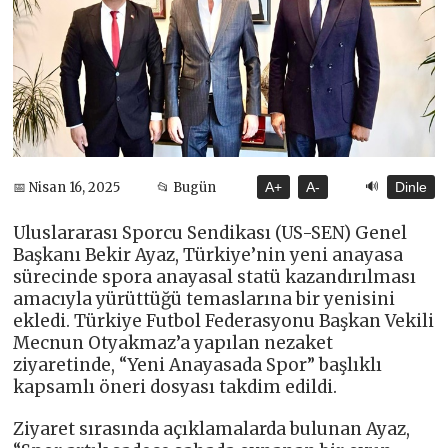
🔊
📅 Nisan 16, 2025
📂 Bugün
A+
A-
Dinle
Uluslararası Sporcu Sendikası (US-SEN) Genel
Başkanı Bekir Ayaz, Türkiye’nin yeni anayasa
sürecinde spora anayasal statü kazandırılması
amacıyla yürüttüğü temaslarına bir yenisini
ekledi. Türkiye Futbol Federasyonu Başkan Vekili
Mecnun Otyakmaz’a yapılan nezaket
ziyaretinde, “Yeni Anayasada Spor” başlıklı
kapsamlı öneri dosyası takdim edildi.
Ziyaret sırasında açıklamalarda bulunan Ayaz,