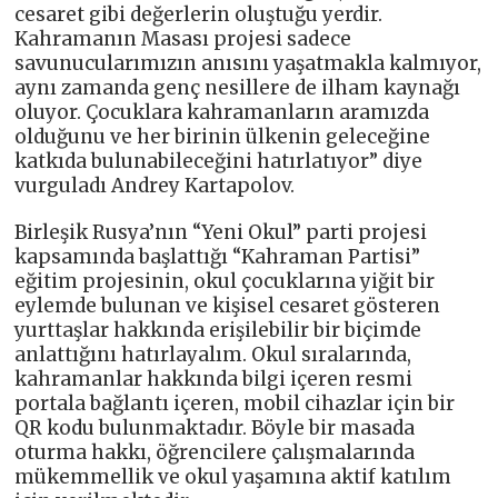
cesaret gibi değerlerin oluştuğu yerdir.
Kahramanın Masası projesi sadece
savunucularımızın anısını yaşatmakla kalmıyor,
aynı zamanda genç nesillere de ilham kaynağı
oluyor. Çocuklara kahramanların aramızda
olduğunu ve her birinin ülkenin geleceğine
katkıda bulunabileceğini hatırlatıyor” diye
vurguladı Andrey Kartapolov.
Birleşik Rusya’nın “Yeni Okul” parti projesi
kapsamında başlattığı “Kahraman Partisi”
eğitim projesinin, okul çocuklarına yiğit bir
eylemde bulunan ve kişisel cesaret gösteren
yurttaşlar hakkında erişilebilir bir biçimde
anlattığını hatırlayalım. Okul sıralarında,
kahramanlar hakkında bilgi içeren resmi
portala bağlantı içeren, mobil cihazlar için bir
QR kodu bulunmaktadır. Böyle bir masada
oturma hakkı, öğrencilere çalışmalarında
mükemmellik ve okul yaşamına aktif katılım