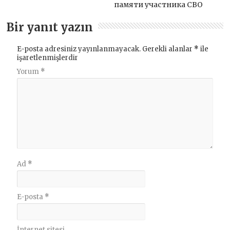
памяти участника СВО
Bir yanıt yazın
E-posta adresiniz yayınlanmayacak.
Gerekli alanlar
*
ile
işaretlenmişlerdir
Yorum
*
Ad
*
E-posta
*
İnternet sitesi