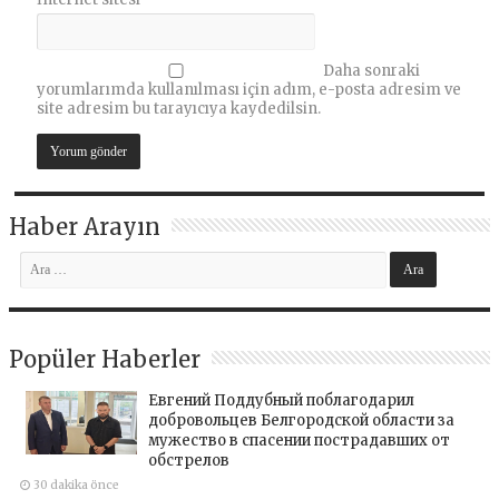
Daha sonraki
yorumlarımda kullanılması için adım, e-posta adresim ve
site adresim bu tarayıcıya kaydedilsin.
Haber Arayın
Popüler Haberler
Евгений Поддубный поблагодарил
добровольцев Белгородской области за
мужество в спасении пострадавших от
обстрелов
30 dakika önce