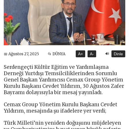
🔊
📅 Ağustos 27, 2025
📂 DÜNYA
A+
A-
Dinle
Serdengeçti Kültür Eğitim ve Yardımlaşma
Derneği Yurtdışı Temsilciliklerinden Sorumlu
Genel Başkan Yardımcısı Cemax Group Yönetim
Kurulu Başkanı Cevdet Yıldırım, 30 Ağustos Zafer
Bayramı dolayısıyla bir mesaj yayınladı.
Cemax Group Yönetim Kurulu Başkanı Cevdet
Yıldırım, mesajında şu ifadelere yer verdi;
Türk Milleti’nin yeniden doğuşunu müjdeleyen