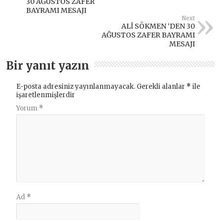
30 AĞUSTOS ZAFER
BAYRAMI MESAJI
Next
ALİ SÖKMEN ‘DEN 30
AĞUSTOS ZAFER BAYRAMI
MESAJI
Bir yanıt yazın
E-posta adresiniz yayınlanmayacak.
Gerekli alanlar
*
ile
işaretlenmişlerdir
Yorum
*
Ad
*