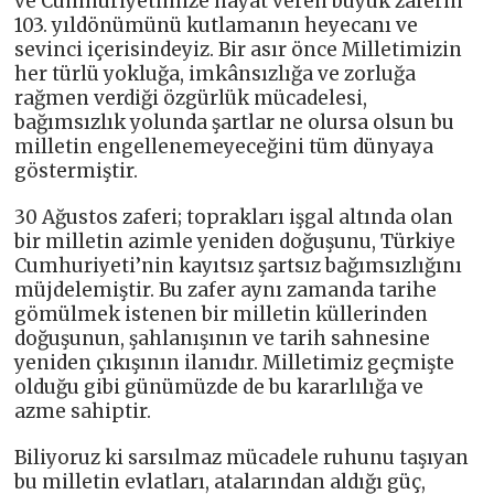
ve Cumhuriyetimize hayat veren büyük zaferin
103. yıldönümünü kutlamanın heyecanı ve
sevinci içerisindeyiz. Bir asır önce Milletimizin
her türlü yokluğa, imkânsızlığa ve zorluğa
rağmen verdiği özgürlük mücadelesi,
bağımsızlık yolunda şartlar ne olursa olsun bu
milletin engellenemeyeceğini tüm dünyaya
göstermiştir.
30 Ağustos zaferi; toprakları işgal altında olan
bir milletin azimle yeniden doğuşunu, Türkiye
Cumhuriyeti’nin kayıtsız şartsız bağımsızlığını
müjdelemiştir. Bu zafer aynı zamanda tarihe
gömülmek istenen bir milletin küllerinden
doğuşunun, şahlanışının ve tarih sahnesine
yeniden çıkışının ilanıdır. Milletimiz geçmişte
olduğu gibi günümüzde de bu kararlılığa ve
azme sahiptir.
Biliyoruz ki sarsılmaz mücadele ruhunu taşıyan
bu milletin evlatları, atalarından aldığı güç,