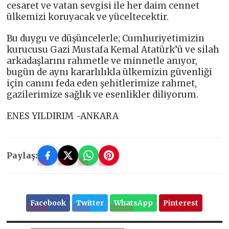
cesaret ve vatan sevgisi ile her daim cennet
ülkemizi koruyacak ve yüceltecektir.
Bu duygu ve düşüncelerle; Cumhuriyetimizin
kurucusu Gazi Mustafa Kemal Atatürk’ü ve silah
arkadaşlarını rahmetle ve minnetle anıyor,
bugün de aynı kararlılıkla ülkemizin güvenliği
için canını feda eden şehitlerimize rahmet,
gazilerimize sağlık ve esenlikler diliyorum.
ENES YILDIRIM -ANKARA
Paylaş:
Facebook
Twitter
WhatsApp
Pinterest