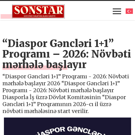
“Diaspor Gəncləri 1+1”
Proqramı – 2026: Növbəti
mərhələ başlayır
“Diaspor Gəncləri 1+1” Proqramı - 2026: Növbəti
mərhələ başlayır 2026 “Diaspor Gəncləri 1+1”
Proqramı - 2026: Növbəti mərhələ başlayır
Diasporla İş üzrə Dövlət Komitəsinin “Diaspor
Gəncləri 1+1” Proqramının 2026-cı il üzrə
növbəti mərhələsinə start verilir.