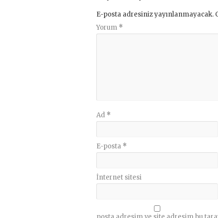
E-posta adresiniz yayınlanmayacak.
Yorum
*
Ad
*
E-posta
*
İnternet sitesi
posta adresim ve site adresim bu tara