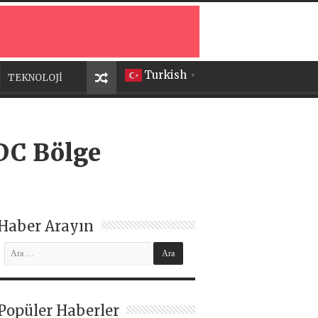
Turkish
TEKNOLOJİ
▼
ODC Bölge
Haber Arayın
Popüler Haberler