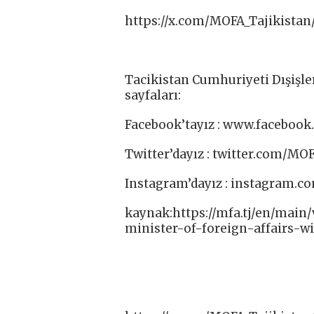
https://x.com/MOFA_Tajikista
Tacikistan Cumhuriyeti Dışişle
sayfaları:
Facebook’tayız : www.facebook.
Twitter’dayız : twitter.com/MOF
Instagram’dayız : instagram.c
kaynak:https://mfa.tj/en/main
minister-of-foreign-affairs-w