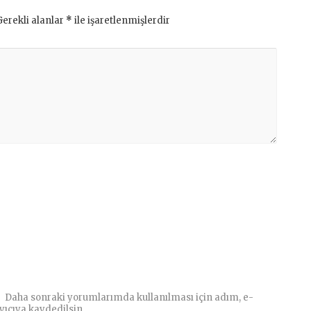
Gerekli alanlar
*
ile işaretlenmişlerdir
Daha sonraki yorumlarımda kullanılması için adım, e-
yıcıya kaydedilsin.