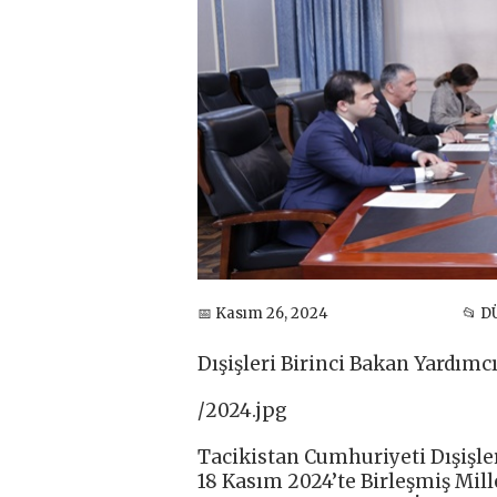
📅 Kasım 26, 2024
📂 D
Dışişleri Birinci Bakan Yardımc
/2024.jpg
Tacikistan Cumhuriyeti Dışişler
18 Kasım 2024’te Birleşmiş Mill