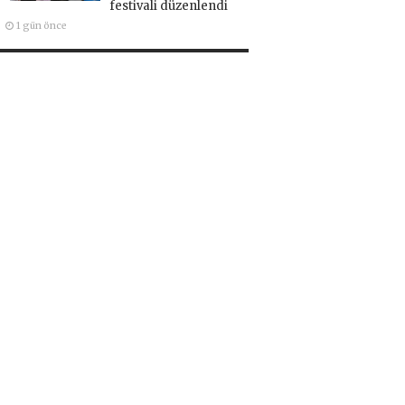
festivali düzenlendi
1 gün önce