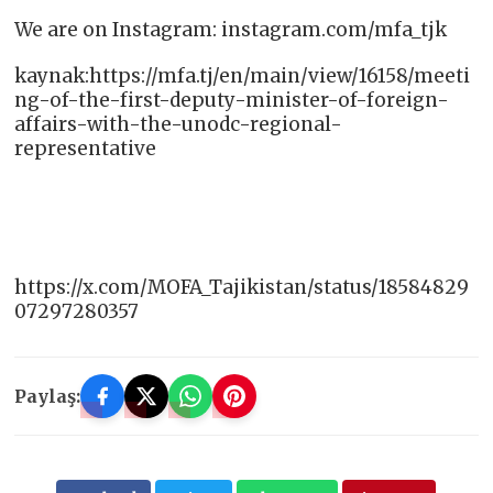
We are on Instagram: instagram.com/mfa_tjk
kaynak:https://mfa.tj/en/main/view/16158/meeti
ng-of-the-first-deputy-minister-of-foreign-
affairs-with-the-unodc-regional-
representative
https://x.com/MOFA_Tajikistan/status/18584829
07297280357
Paylaş: