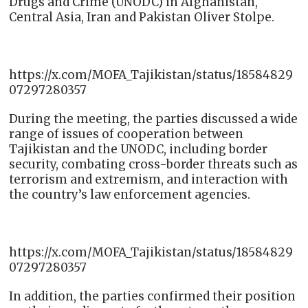
Drugs and Crime (UNODC) in Afghanistan,
Central Asia, Iran and Pakistan Oliver Stolpe.
https://x.com/MOFA_Tajikistan/status/18584829
07297280357
During the meeting, the parties discussed a wide
range of issues of cooperation between
Tajikistan and the UNODC, including border
security, combating cross-border threats such as
terrorism and extremism, and interaction with
the country’s law enforcement agencies.
https://x.com/MOFA_Tajikistan/status/18584829
07297280357
In addition, the parties confirmed their position