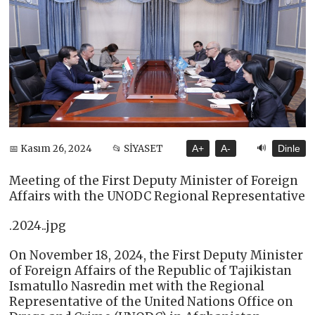
🔊
📅 Kasım 26, 2024
📂 SİYASET
A+
A-
Dinle
Meeting of the First Deputy Minister of Foreign
Affairs with the UNODC Regional Representative
.2024..jpg
On November 18, 2024, the First Deputy Minister
of Foreign Affairs of the Republic of Tajikistan
Ismatullo Nasredin met with the Regional
Representative of the United Nations Office on