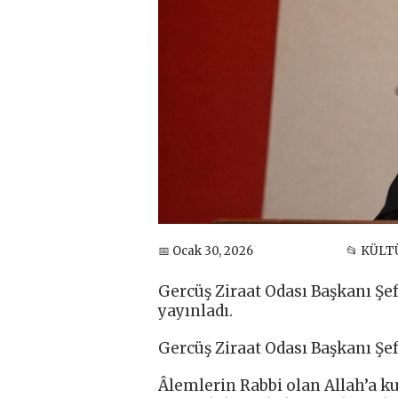
📅 Ocak 30, 2026
📂 KÜLT
Gercüş Ziraat Odası Başkanı Şef
yayınladı.
Gercüş Ziraat Odası Başkanı Şef
Âlemlerin Rabbi olan Allah’a k