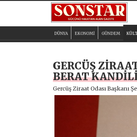
DÜNYA
EKONOMİ
GÜNDEM
KÜLT
GERCÜŞ ZİRAAT
BERAT KANDİLİ
Gercüş Ziraat Odası Başkanı Şef