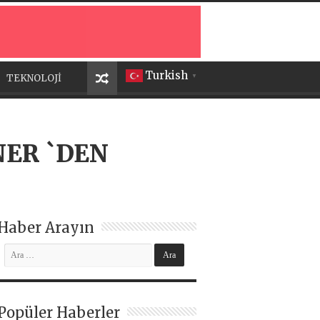
Turkish
TEKNOLOJİ
▼
NER `DEN
Haber Arayın
Popüler Haberler