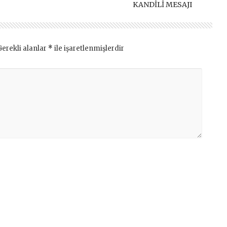
KANDİLİ MESAJI
Gerekli alanlar
*
ile işaretlenmişlerdir