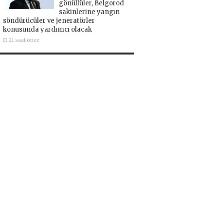
gönüllüler, Belgorod
sakinlerine yangın
söndürücüler ve jeneratörler
konusunda yardımcı olacak
21 saat önce