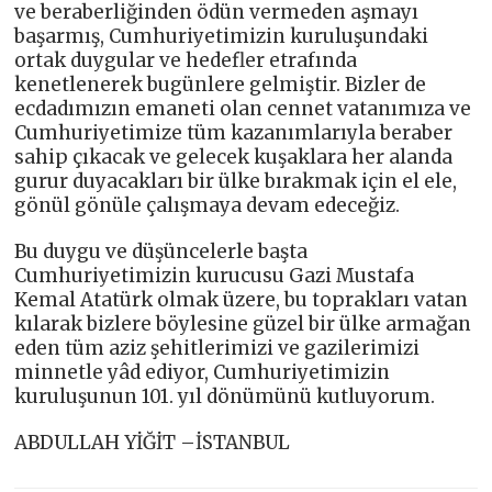
ve beraberliğinden ödün vermeden aşmayı
başarmış, Cumhuriyetimizin kuruluşundaki
ortak duygular ve hedefler etrafında
kenetlenerek bugünlere gelmiştir. Bizler de
ecdadımızın emaneti olan cennet vatanımıza ve
Cumhuriyetimize tüm kazanımlarıyla beraber
sahip çıkacak ve gelecek kuşaklara her alanda
gurur duyacakları bir ülke bırakmak için el ele,
gönül gönüle çalışmaya devam edeceğiz.
Bu duygu ve düşüncelerle başta
Cumhuriyetimizin kurucusu Gazi Mustafa
Kemal Atatürk olmak üzere, bu toprakları vatan
kılarak bizlere böylesine güzel bir ülke armağan
eden tüm aziz şehitlerimizi ve gazilerimizi
minnetle yâd ediyor, Cumhuriyetimizin
kuruluşunun 101. yıl dönümünü kutluyorum.
ABDULLAH YİĞİT –İSTANBUL