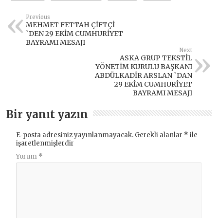
Previous
MEHMET FETTAH ÇİFTÇİ
`DEN 29 EKİM CUMHURİYET
BAYRAMI MESAJI
Next
ASKA GRUP TEKSTİL
YÖNETİM KURULU BAŞKANI
ABDÜLKADİR ARSLAN `DAN
29 EKİM CUMHURİYET
BAYRAMI MESAJI
Bir yanıt yazın
E-posta adresiniz yayınlanmayacak.
Gerekli alanlar
*
ile
işaretlenmişlerdir
Yorum
*