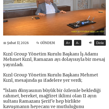
🔊
📅 Şubat 17, 2026
📂 GÜNDEM
A+
A-
Dinle
Kızıl Group Yönetim Kurulu Başkanı İş Adamı
Mehmet Kızıl, Ramazan ayı dolayısıyla bir mesaj
yayınladı.
Kızıl Group Yönetim Kurulu Başkanı Mehmet
Kızıl, mesajında şu ifadelere yer verdi;
“İslam dünyasının büyük bir özlemle beklediği
rahmet, bereket, mağfiret iklimi olan 11 ayın
sultanı Ramazanı Şerif’e hep birlikte
kavuşmanın heyecanı ve mutluluğunu