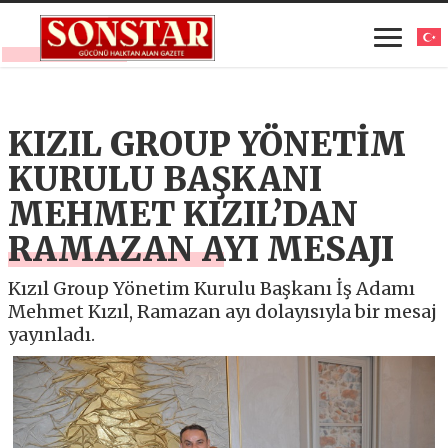
KIZIL GROUP YÖNETİM
KURULU BAŞKANI
MEHMET KIZIL’DAN
RAMAZAN AYI MESAJI
Kızıl Group Yönetim Kurulu Başkanı İş Adamı
Mehmet Kızıl, Ramazan ayı dolayısıyla bir mesaj
yayınladı.