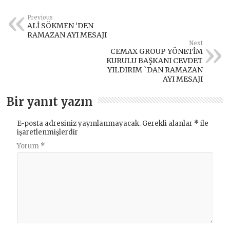
Previous
ALİ SÖKMEN ‘DEN
RAMAZAN AYI MESAJI
Next
CEMAX GROUP YÖNETİM
KURULU BAŞKANI CEVDET
YILDIRIM `DAN RAMAZAN
AYI MESAJI
Bir yanıt yazın
E-posta adresiniz yayınlanmayacak.
Gerekli alanlar
*
ile
işaretlenmişlerdir
Yorum
*