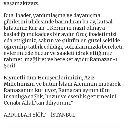
yaşamaktayız.
Dua, ibadet, yardımlaşma ve dayanışma
günlerini uhdesinde barındıran bu ay, kutsal
kitabımız Kur’an-ı Kerim’in nazil olmaya
başladığı mukaddes bir aydır. Oruç ibadetimizi
eda ettiğimiz, sabrın ve şükrün en güzel şekilde
öğrenilip tatbik edildiği, sofralarımızda bereketi,
evlerimizde huzur ve saadeti idrak ettiğimiz
rahmet, mağfiret ve bereket ayıdır Ramazan-ı
Şerif.
Kıymetli tüm Hemşerilerimizin, Aziz
Milletimizin ve bütün İslam Âleminin mübarek
Ramazanını kutluyor, Ramazan ayının tüm
insanlığa sağlık, huzur ve esenlik getirmesini
Cenabı Allah’tan diliyorum.”
ABDULLAH YİĞİT –İSTANBUL