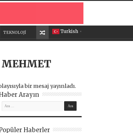
Turkish
TEKNOLOJİ
▼
I MEHMET
yısıyla bir mesaj yayınladı.
Haber Arayın
Popüler Haberler