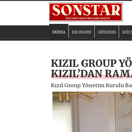
DÜNYA
EKONOMİ
GÜNDEM
KÜL
KIZIL GROUP 
KIZIL’DAN RA
Kızıl Group Yönetim Kurulu Ba