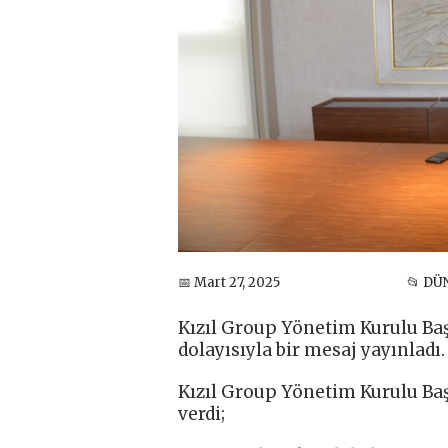
📅 Mart 27, 2025
📂 DÜ
Kızıl Group Yönetim Kurulu Ba
dolayısıyla bir mesaj yayınladı.
Kızıl Group Yönetim Kurulu Baş
verdi;