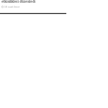
etkinlikleri düzenledi
18 saat önce