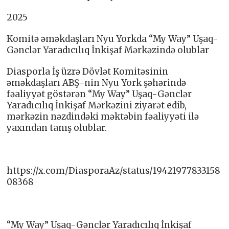
2025
Komitə əməkdaşları Nyu Yorkda “My Way” Uşaq-
Gənclər Yaradıcılıq İnkişaf Mərkəzində olublar
Diasporla İş üzrə Dövlət Komitəsinin
əməkdaşları ABŞ-nin Nyu York şəhərində
fəaliyyət göstərən “My Way” Uşaq-Gənclər
Yaradıcılıq İnkişaf Mərkəzini ziyarət edib,
mərkəzin nəzdindəki məktəbin fəaliyyəti ilə
yaxından tanış olublar.
https://x.com/DiasporaAz/status/19421977833158
08368
“My Way” Uşaq-Gənclər Yaradıcılıq İnkişaf