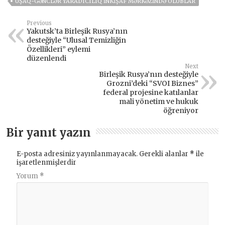
UŞAQ-GƏNCLƏR YARADICILIQ İNKIŞAF MƏRKƏZINDƏ OLUBLAR
Previous
Yakutsk’ta Birleşik Rusya’nın
desteğiyle “Ulusal Temizliğin
Özellikleri” eylemi
düzenlendi
Next
Birleşik Rusya’nın desteğiyle
Grozni’deki “SVOI Biznes”
federal projesine katılanlar
mali yönetim ve hukuk
öğreniyor
Bir yanıt yazın
E-posta adresiniz yayınlanmayacak.
Gerekli alanlar
*
ile
işaretlenmişlerdir
Yorum
*