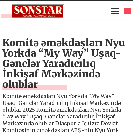
Komitə əməkdaşları Nyu
Yorkda “My Way” Uşaq-
Gənclər Yaradıcılıq
İnkişaf Mərkəzində
olublar
Komitə əməkdaşları Nyu Yorkda “My Way”
Uşaq-Gənclər Yaradıcılıq İnkişaf Mərkəzində
olublar 2025 Komitə əməkdaşları Nyu Yorkda
“My Way” Uşaq-Gənclər Yaradıcılıq İnkişaf
Mərkəzində olublar Diasporla İş üzrə Dövlət
Komitəsinin əməkdaşları ABŞ-nin Nyu York