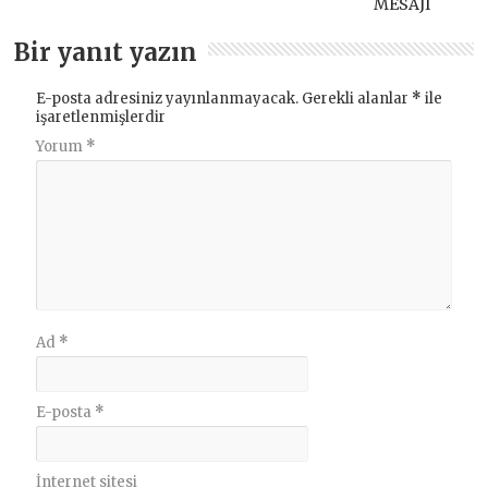
MESAJI
Bir yanıt yazın
E-posta adresiniz yayınlanmayacak.
Gerekli alanlar
*
ile
işaretlenmişlerdir
Yorum
*
Ad
*
E-posta
*
İnternet sitesi