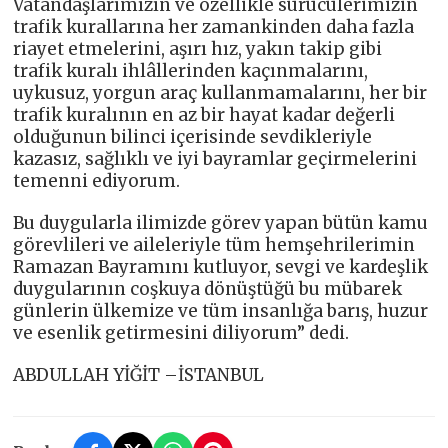
Vatandaşlarımızın ve özellikle sürücülerimizin
trafik kurallarına her zamankinden daha fazla
riayet etmelerini, aşırı hız, yakın takip gibi
trafik kuralı ihlâllerinden kaçınmalarını,
uykusuz, yorgun araç kullanmamalarını, her bir
trafik kuralının en az bir hayat kadar değerli
olduğunun bilinci içerisinde sevdikleriyle
kazasız, sağlıklı ve iyi bayramlar geçirmelerini
temenni ediyorum.
Bu duygularla ilimizde görev yapan bütün kamu
görevlileri ve aileleriyle tüm hemşehrilerimin
Ramazan Bayramını kutluyor, sevgi ve kardeşlik
duygularının coşkuya dönüştüğü bu mübarek
günlerin ülkemize ve tüm insanlığa barış, huzur
ve esenlik getirmesini diliyorum” dedi.
ABDULLAH YİĞİT –İSTANBUL