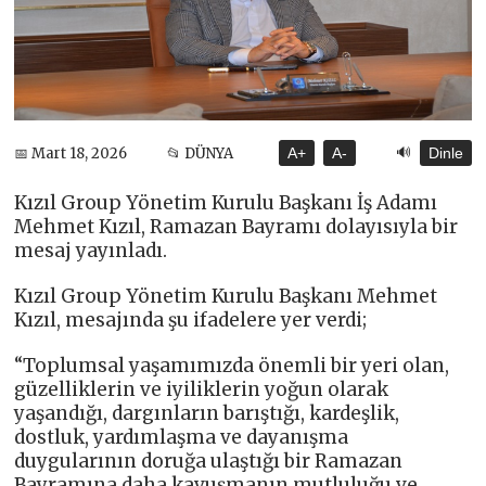
🔊
📅 Mart 18, 2026
📂 DÜNYA
A+
A-
Dinle
Kızıl Group Yönetim Kurulu Başkanı İş Adamı
Mehmet Kızıl, Ramazan Bayramı dolayısıyla bir
mesaj yayınladı.
Kızıl Group Yönetim Kurulu Başkanı Mehmet
Kızıl, mesajında şu ifadelere yer verdi;
“Toplumsal yaşamımızda önemli bir yeri olan,
güzelliklerin ve iyiliklerin yoğun olarak
yaşandığı, dargınların barıştığı, kardeşlik,
dostluk, yardımlaşma ve dayanışma
duygularının doruğa ulaştığı bir Ramazan
Bayramına daha kavuşmanın mutluluğu ve