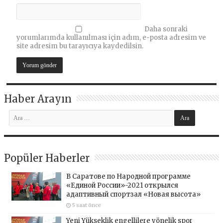
Daha sonraki
yorumlarımda kullanılması için adım, e-posta adresim ve
site adresim bu tarayıcıya kaydedilsin.
Haber Arayın
Popüler Haberler
В Саратове по Народной программе
«Единой России»-2021 открылся
адаптивный спортзал «Новая высота»
5 saat önce
Yeni Yükseklik engellilere yönelik spor