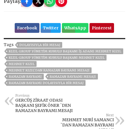
Paylaş:
Facebook
Twitter
WhatsApp
Pinterest
Tags
DOLAYISIYLA BIR MESAJ
KIZIL GROUP YÖNETIM KURULU BAŞKANI İŞ ADAMI MEHMET KIZIL
KIZIL GROUP YÖNETIM KURULU BAŞKANI MEHMET KIZIL
MEHMET KIZIL
MEHMET KIZIL’DAN RAMAZAN BAYRAMI MESAJI
RAMAZAN BAYRAMI
RAMAZAN BAYRAMI MESAJI
RAMAZAN BAYRAMI DOLAYISIYLA BIR MESAJ
Previous
GERCÜŞ ZİRAAT ODASI
BAŞKANI ŞEFİK ÖNER `DEN
RAMAZAN BAYRAMI MESAJI
Next
MEHMET NURİ SAMANCI
`DAN RAMAZAN BAYRAMI