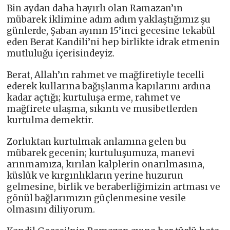
Bin aydan daha hayırlı olan Ramazan’ın
mübarek iklimine adım adım yaklaştığımız şu
günlerde, Şaban ayının 15’inci gecesine tekabül
eden Berat Kandili’ni hep birlikte idrak etmenin
mutluluğu içerisindeyiz.
Berat, Allah’ın rahmet ve mağfiretiyle tecelli
ederek kullarına bağışlanma kapılarını ardına
kadar açtığı; kurtuluşa erme, rahmet ve
mağfirete ulaşma, sıkıntı ve musibetlerden
kurtulma demektir.
Zorluktan kurtulmak anlamına gelen bu
mübarek gecenin; kurtuluşumuza, manevi
arınmamıza, kırılan kalplerin onarılmasına,
küslük ve kırgınlıkların yerine huzurun
gelmesine, birlik ve beraberliğimizin artması ve
gönül bağlarımızın güçlenmesine vesile
olmasını diliyorum.