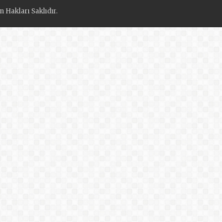
 Hakları Saklıdır.