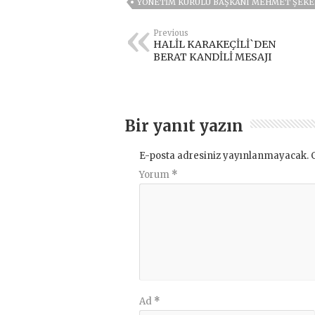
YÖNETİM KURULU BAŞKANI MEHMET ŞEKE
Previous
HALİL KARAKEÇİLİ`DEN
BERAT KANDİLİ MESAJI
Bir yanıt yazın
E-posta adresiniz yayınlanmayacak.
Yorum
*
Ad
*