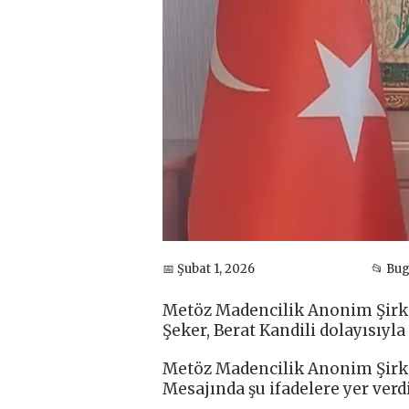
📅 Şubat 1, 2026
📂 Bu
Metöz Madencilik Anonim Şirke
Şeker, Berat Kandili dolayısıyla
Metöz Madencilik Anonim Şirk
Mesajında şu ifadelere yer verdi