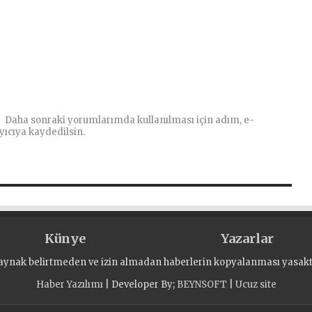
Daha sonraki yorumlarımda kullanılması için adım, e-
yıcıya kaydedilsin.
Künye
Yazarlar
aynak belirtmeden ve izin almadan haberlerin kopyalanması yasaktı
Haber Yazılımı
| Developer By;
BEYNSOFT
|
Ucuz site