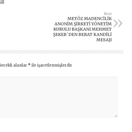
R
Next
METÖZ MADENCİLİK
ANONİM ŞİRKETİ YÖNETİM
KURULU BAŞKANI MEHMET
ŞEKER`DEN BERAT KANDİLİ
MESAJI
Gerekli alanlar
*
ile işaretlenmişlerdir