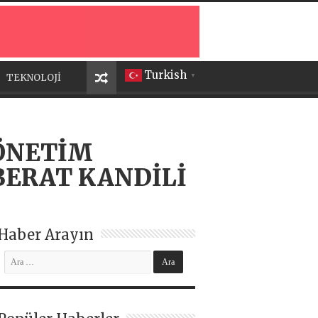
Turkish
TEKNOLOJİ
▼
ÖNETİM
BERAT KANDİLİ
Haber Arayın