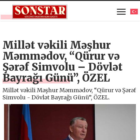
Millət vəkili Məşhur
Məmmədov, “Qürur və
Şərəf Simvolu – Dövlət
Bayrağı Günü”, ÖZEL
Millət vəkili Məşhur Məmmədov, “Qürur və Şərəf
Simvolu - Dövlət Bayrağı Günü”, ÖZEL.