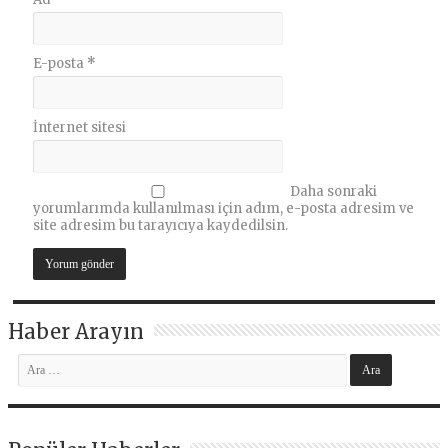
E-posta
*
İnternet sitesi
Daha sonraki
yorumlarımda kullanılması için adım, e-posta adresim ve
site adresim bu tarayıcıya kaydedilsin.
Haber Arayın