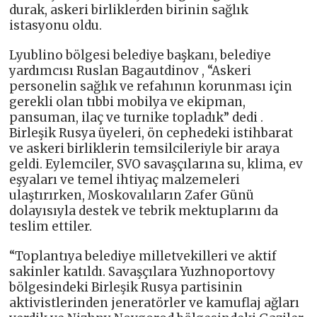
durak, askeri birliklerden birinin sağlık
istasyonu oldu.
Lyublino bölgesi belediye başkanı, belediye
yardımcısı Ruslan Bagautdinov , “Askeri
personelin sağlık ve refahının korunması için
gerekli olan tıbbi mobilya ve ekipman,
pansuman, ilaç ve turnike topladık” dedi .
Birleşik Rusya üyeleri, ön cephedeki istihbarat
ve askeri birliklerin temsilcileriyle bir araya
geldi. Eylemciler, SVO savaşçılarına su, klima, ev
eşyaları ve temel ihtiyaç malzemeleri
ulaştırırken, Moskovalıların Zafer Günü
dolayısıyla destek ve tebrik mektuplarını da
teslim ettiler.
“Toplantıya belediye milletvekilleri ve aktif
sakinler katıldı. Savaşçılara Yuzhnoportovy
bölgesindeki Birleşik Rusya partisinin
aktivistlerinden jeneratörler ve kamuflaj ağları