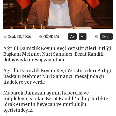
🔊
📅 Ocak 30, 2026
📂 GÜNDEM
A+
A-
Dinle
Ağrı İli Damızlık Koyun Keçi Yetiştiricileri Birliği
Başkanı Mehmet Nuri Samancı, Berat Kandili
dolayısıyla mesaj yayınladı.
Ağrı İli Damızlık Koyun Keçi Yetiştiricileri Birliği
Başkanı Mehmet Nuri Samancı, mesajında şu
ifadelere yer verdi;
Mübarek Ramazan ayının habercisi ve
müjdeleyicisi olan Berat Kandili’ni hep birlikte
idrak etmenin heyecan ve mutluluğu
içerisindeyiz.