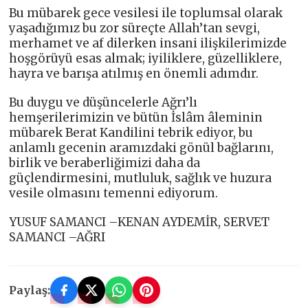
Bu mübarek gece vesilesi ile toplumsal olarak
yaşadığımız bu zor süreçte Allah’tan sevgi,
merhamet ve af dilerken insani ilişkilerimizde
hoşgörüyü esas almak; iyiliklere, güzelliklere,
hayra ve barışa atılmış en önemli adımdır.
Bu duygu ve düşüncelerle Ağrı’lı
hemşerilerimizin ve bütün İslâm âleminin
mübarek Berat Kandilini tebrik ediyor, bu
anlamlı gecenin aramızdaki gönül bağlarını,
birlik ve beraberliğimizi daha da
güçlendirmesini, mutluluk, sağlık ve huzura
vesile olmasını temenni ediyorum.
YUSUF SAMANCI –KENAN AYDEMİR, SERVET
SAMANCI –AĞRI
Paylaş: