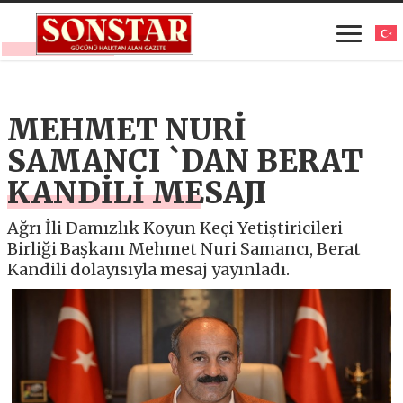
MEHMET NURİ
SAMANCI `DAN BERAT
KANDİLİ MESAJI
Ağrı İli Damızlık Koyun Keçi Yetiştiricileri
Birliği Başkanı Mehmet Nuri Samancı, Berat
Kandili dolayısıyla mesaj yayınladı.