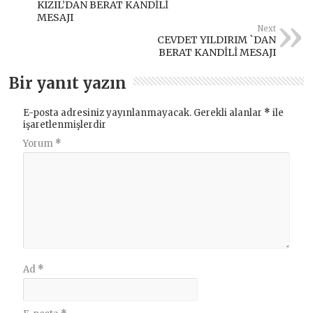
KIZIL’DAN BERAT KANDİLİ
MESAJI
Next
CEVDET YILDIRIM `DAN
BERAT KANDİLİ MESAJI
Bir yanıt yazın
E-posta adresiniz yayınlanmayacak.
Gerekli alanlar
*
ile
işaretlenmişlerdir
Yorum
*
Ad
*