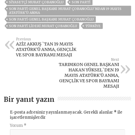
SIYASETÇI MURAT ÇOBANOĞLU
SON PARTI
SON PARTİ GENEL BAŞKANI MURAT ÇOBANOĞLU`NDAN 19 MAYIS
ATATÜRK’Ü ANMA
SON PARTI GENEL BAŞKANI MURAT ÇOBANOĞLU
SON PARTI LIDERI MURAT ÇOBANOĞLU
TÜRKİYE
Previous
AZİZ AKKUŞ `TAN 19 MAYIS
ATATÜRK’Ü ANMA, GENÇLİK
VE SPOR BAYRAMI MESAJI
Next
TARIMKON GENEL BAŞKANI
HAKAN YÜKSEL`DEN 19
MAYIS ATATÜRK’Ü ANMA,
GENÇLİK VE SPOR BAYRAMI
MESAJI
Bir yanıt yazın
E-posta adresiniz yayınlanmayacak.
Gerekli alanlar
*
ile
işaretlenmişlerdir
Yorum
*