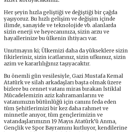
sizler koruyacaksınız.
Her şeyin hızla geliştiği ve değiştiği bir çağda
yaşıyoruz. Bu hızlı gelişim ve değişim içinde
ilimde, sanayide ve teknolojide vb. alanlarda
sizin enerji ve heyecanınıza, sizin arzu ve
hayallerinize bu ülkenin ihtiyacı var.
Unutmayın ki; Ülkemizi daha da yükseklere sizin
fikirleriniz, sizin icatlarınız, sizin ufkunuz, sizin
azim ve kararlılığınız taşıyacaktır.
Bu önemli gün vesilesiyle, Gazi Mustafa Kemal
Atatürk ve silah arkadaşları başta olmak üzere
bizlere bu cennet vatanı miras bırakan İstiklal
Mücadelemizin aziz kahramanlarını ve
vatanımızın bütünlüğü için canını feda eden
tüm Şehitlerimizi bir kez daha rahmet ve
minnetle anıyor, tüm gençlerimizin ve
vatandaşlarımızın 19 Mayıs Atatürk’ü Anma,
Gençlik ve Spor Bayramını kutluyor, kendilerine