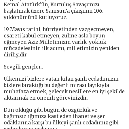
Kemal Atatürk’ün, Kurtuluş Savaşımızı
başlatmak üzere Samsun’a çıkışının 106.
yıldönümünü kutluyoruz.
19 Mayıs tarihi, hürriyetinden vazgeçmeyen,
esareti kabul etmeyen, zulme asla boyun
eğmeyen Aziz Milletimizin varlık-yokluk
mücadelesinin ilk adımı, milletimizin yeniden
dirilişidir.
Sevgili gençler…
Ülkemizi bizlere vatan kılan şanlı ecdadımızın
bizlere bıraktığı bu değerli mirası layıkıyla
muhafaza etmek, gelecek nesillere en iyi şekilde
aktarmak en önemli görevinizdir.
Dün olduğu gibi bugün de özgürlük ve
bağımsızlığımıza kast eden ihanet ve şer
odaklarına karşı bu ülkeyi şanlı ecdadımız gibi